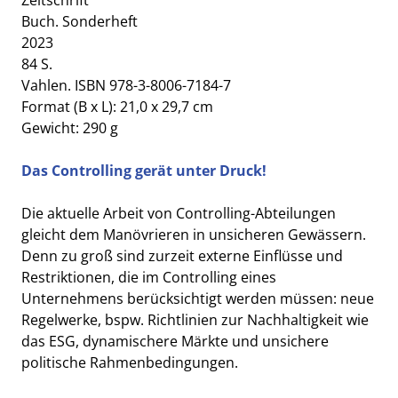
Buch. Sonderheft
2023
84 S.
Vahlen. ISBN 978-3-8006-7184-7
Format (B x L): 21,0 x 29,7 cm
Gewicht: 290 g
Das Controlling gerät unter Druck!
Die aktuelle Arbeit von Controlling-Abteilungen
gleicht dem Manövrieren in unsicheren Gewässern.
Denn zu groß sind zurzeit externe Einflüsse und
Restriktionen, die im Controlling eines
Unternehmens berücksichtigt werden müssen: neue
Regelwerke, bspw. Richtlinien zur Nachhaltigkeit wie
das ESG, dynamischere Märkte und unsichere
politische Rahmenbedingungen.