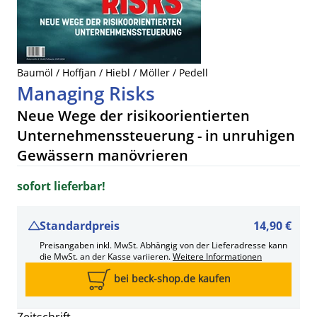
Baumöl / Hoffjan / Hiebl / Möller / Pedell
Managing Risks
Neue Wege der risikoorientierten
Unternehmenssteuerung - in unruhigen
Gewässern manövrieren
sofort lieferbar!
Standardpreis
14,90 €
Preisangaben inkl. MwSt. Abhängig von der Lieferadresse kann
die MwSt. an der Kasse variieren.
Weitere Informationen
bei beck-shop.de kaufen
Zeitschrift