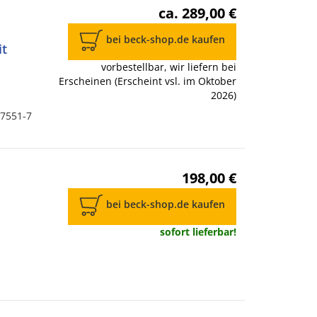
ca. 289,00 €
bei beck-shop.de kaufen
it
vorbestellbar, wir liefern bei
Erscheinen (Erscheint vsl. im Oktober
2026)
-7551-7
198,00 €
bei beck-shop.de kaufen
sofort lieferbar!