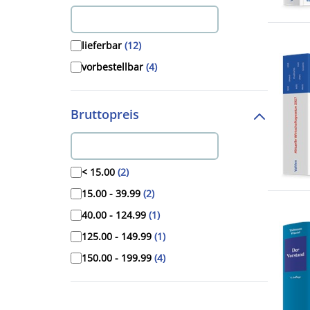
lieferbar
(12)
vorbestellbar
(4)
Bruttopreis
< 15.00
(2)
15.00 - 39.99
(2)
40.00 - 124.99
(1)
125.00 - 149.99
(1)
150.00 - 199.99
(4)
>= 200.00
(6)