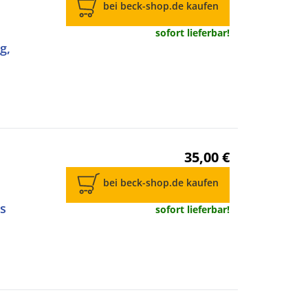
bei beck-shop.de kaufen
sofort lieferbar!
g,
35,00 €
bei beck-shop.de kaufen
s
sofort lieferbar!