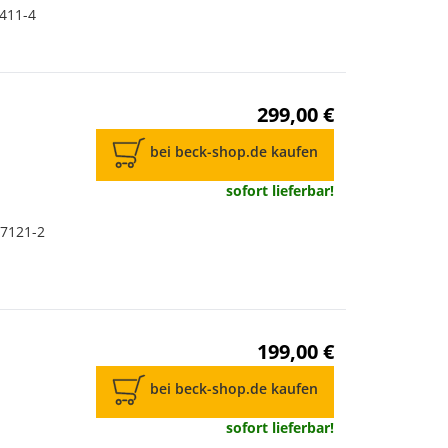
7411-4
299,00 €
bei beck-shop.de kaufen
sofort lieferbar!
-7121-2
199,00 €
bei beck-shop.de kaufen
sofort lieferbar!