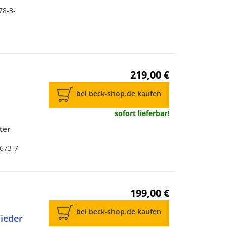
78-3-
219,00 €
bei beck-shop.de kaufen
sofort lieferbar!
ter
6673-7
199,00 €
bei beck-shop.de kaufen
ieder