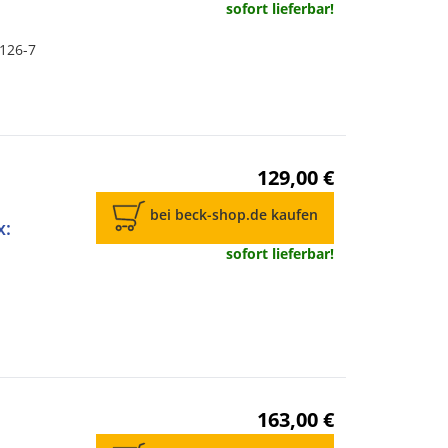
sofort lieferbar!
7126-7
129,00 €
bei beck-shop.de kaufen
x:
sofort lieferbar!
163,00 €