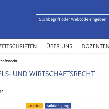
ZEITSCHRIFTEN
ÜBER UNS
DOZENTEN
haftsrecht
LS- UND WIRTSCHAFTSRECHT
er
Toptitel
Ankündigung