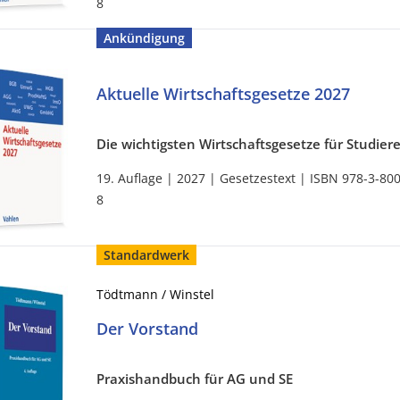
8
Ankündigung
Aktuelle Wirtschaftsgesetze 2027
Die wichtigsten Wirtschaftsgesetze für Studier
19. Auflage | 2027 | Gesetzestext | ISBN 978-3-80
8
Standardwerk
Tödtmann / Winstel
Der Vorstand
Praxishandbuch für AG und SE