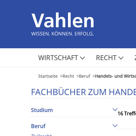
WIRTSCHAFT
RECHT
Startseite
>
Recht
>
Beruf
>
Handels- und Wirtsc
FACHBÜCHER ZUM HANDE
Studium
16 Treff
Beruf