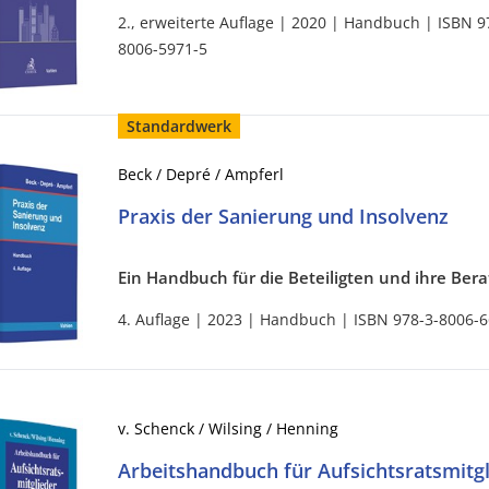
2., erweiterte Auflage | 2020 | Handbuch | ISBN 9
8006-5971-5
Standardwerk
Beck / Depré / Ampferl
Praxis der Sanierung und Insolvenz
Ein Handbuch für die Beteiligten und ihre Bera
4. Auflage | 2023 | Handbuch | ISBN 978-3-8006-
v. Schenck / Wilsing / Henning
Arbeitshandbuch für Aufsichtsratsmitgl