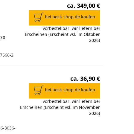
ca. 349,00 €
bei beck-shop.de kaufen
vorbestellbar, wir liefern bei
Erscheinen (Erscheint vsl. im Oktober
170-
2026)
-7668-2
ca. 36,90 €
bei beck-shop.de kaufen
vorbestellbar, wir liefern bei
Erscheinen (Erscheint vsl. im November
2026)
06-8036-