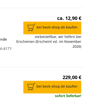
ca. 12,90 €
bei beck-shop.de kaufen
vorbestellbar, wir liefern bei
ende
Erscheinen (Erscheint vsl. im November
2026)
06-8177-
229,00 €
bei beck-shop.de kaufen
sofort lieferbar!