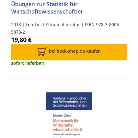
Übungen zur Statistik für
Wirtschaftswissenschaftler
2018 | Lehrbuch/Studienliteratur | ISBN 978-3-8006-
5873-2
19,80 €
bei beck-shop.de kaufen
sofort lieferbar!