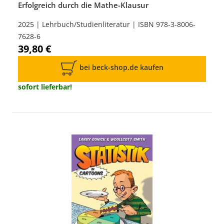
Erfolgreich durch die Mathe-Klausur
2025 | Lehrbuch/Studienliteratur | ISBN 978-3-8006-
7628-6
39,80 €
bei beck-shop.de kaufen
sofort lieferbar!