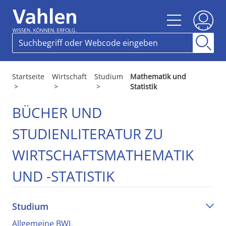
Startseite
Wirtschaft
Studium
Mathematik und
>
>
>
Statistik
BÜCHER UND
STUDIENLITERATUR ZU
WIRTSCHAFTSMATHEMATIK
UND -STATISTIK
Studium
Allgemeine BWL