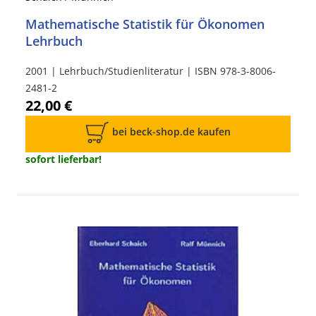
Mathematische Statistik für Ökonomen
Lehrbuch
2001 | Lehrbuch/Studienliteratur | ISBN 978-3-8006-
2481-2
22,00 €
bei beck-shop.de kaufen
sofort lieferbar!