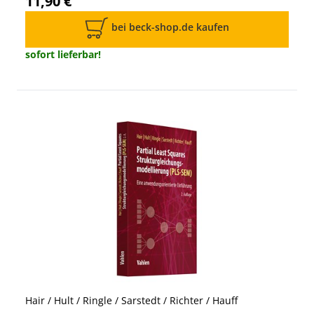
11,90 €
bei beck-shop.de kaufen
sofort lieferbar!
Hair / Hult / Ringle / Sarstedt / Richter / Hauff