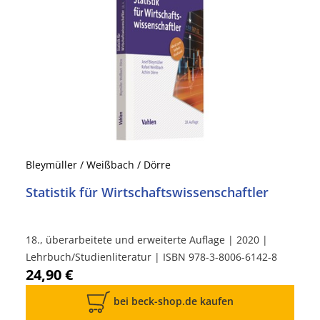
Bleymüller / Weißbach / Dörre
Statistik für Wirtschaftswissenschaftler
18., überarbeitete und erweiterte Auflage | 2020 |
Lehrbuch/Studienliteratur | ISBN 978-3-8006-6142-8
24,90 €
bei beck-shop.de kaufen