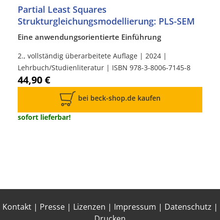
Partial Least Squares
Strukturgleichungsmodellierung: PLS-SEM
Eine anwendungsorientierte Einführung
2., vollständig überarbeitete Auflage | 2024 |
Lehrbuch/Studienliteratur | ISBN 978-3-8006-7145-8
44,90 €
bei beck-shop.de kaufen
sofort lieferbar!
Kontakt
|
Presse
|
Lizenzen
|
Impressum
|
Datenschutz
|
Drucken