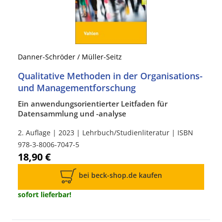
Danner-Schröder / Müller-Seitz
Qualitative Methoden in der Organisations-
und Managementforschung
Ein anwendungsorientierter Leitfaden für
Datensammlung und -analyse
2. Auflage | 2023 | Lehrbuch/Studienliteratur | ISBN
978-3-8006-7047-5
18,90 €
bei beck-shop.de kaufen
sofort lieferbar!