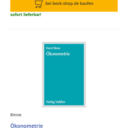
bei beck-shop.de kaufen
sofort lieferbar!
Rinne
Ökonometrie