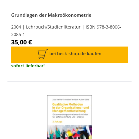
Grundlagen der Makroökonometrie
2004 | Lehrbuch/Studienliteratur | ISBN 978-3-8006-
3085-1
35,00 €
bei beck-shop.de kaufen
sofort lieferbar!