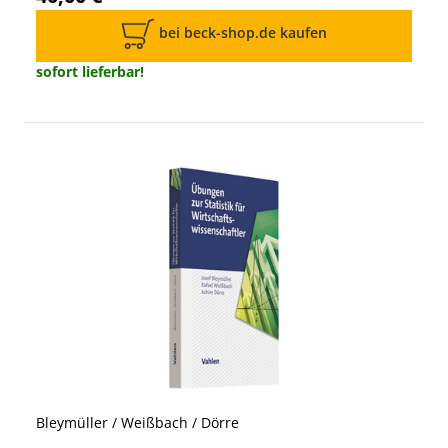
bei beck-shop.de kaufen
sofort lieferbar!
Bleymüller / Weißbach / Dörre