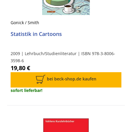
Gonick / Smith
Statistik in Cartoons
2009 | Lehrbuch/Studienliteratur | ISBN 978-3-8006-
3598-6
19,80 €
bei beck-shop.de kaufen
sofort lieferbar!