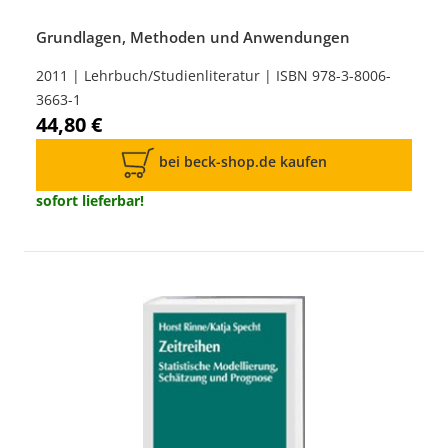
Grundlagen, Methoden und Anwendungen
2011 | Lehrbuch/Studienliteratur | ISBN 978-3-8006-
3663-1
44,80 €
bei beck-shop.de kaufen
sofort lieferbar!