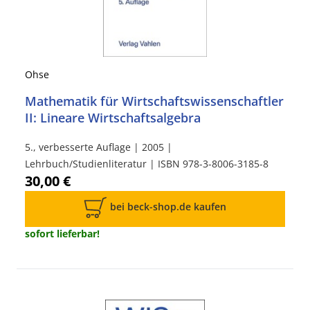
Ohse
Mathematik für Wirtschaftswissenschaftler
II: Lineare Wirtschaftsalgebra
5., verbesserte Auflage | 2005 |
Lehrbuch/Studienliteratur | ISBN 978-3-8006-3185-8
30,00 €
bei beck-shop.de kaufen
sofort lieferbar!