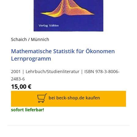
Schaich / Münnich
Mathematische Statistik für Ökonomen
Lernprogramm
2001 | Lehrbuch/Studienliteratur | ISBN 978-3-8006-
2483-6
15,00 €
bei beck-shop.de kaufen
sofort lieferbar!