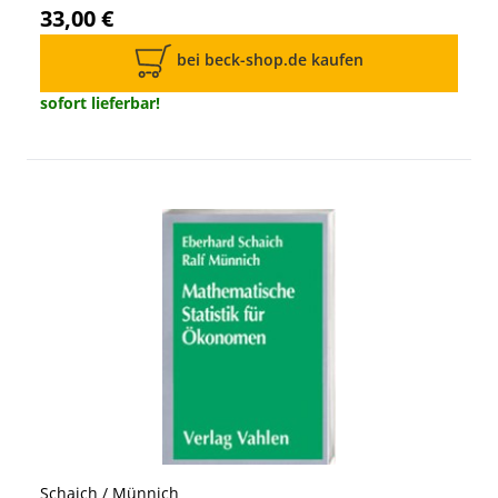
33,00 €
bei beck-shop.de kaufen
sofort lieferbar!
Schaich / Münnich