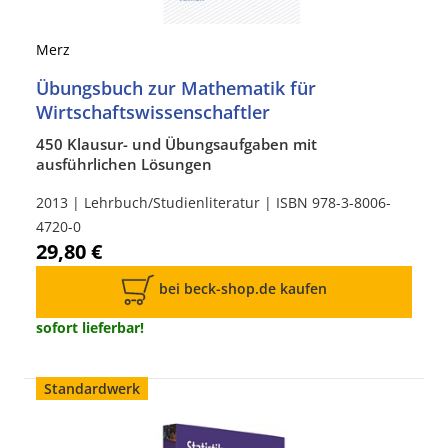
Merz
Übungsbuch zur Mathematik für
Wirtschaftswissenschaftler
450 Klausur- und Übungsaufgaben mit
ausführlichen Lösungen
2013 | Lehrbuch/Studienliteratur | ISBN 978-3-8006-
4720-0
29,80 €
bei beck-shop.de kaufen
sofort lieferbar!
Standardwerk