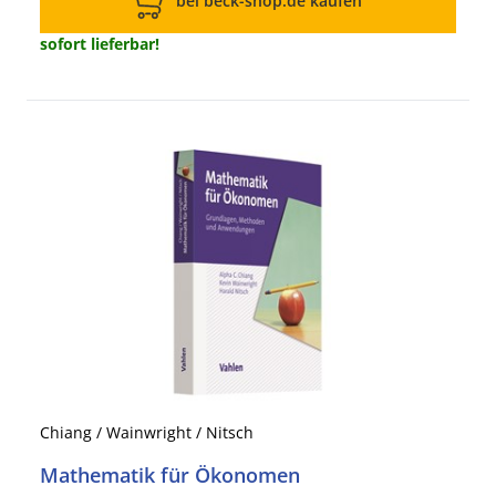
bei beck-shop.de kaufen
sofort lieferbar!
Chiang / Wainwright / Nitsch
Mathematik für Ökonomen