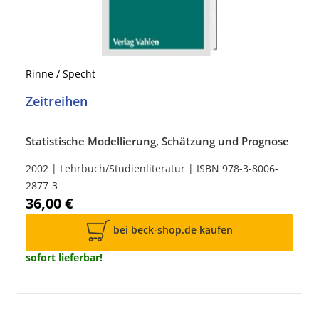
Rinne / Specht
Zeitreihen
Statistische Modellierung, Schätzung und Prognose
2002 | Lehrbuch/Studienliteratur | ISBN 978-3-8006-
2877-3
36,00 €
bei beck-shop.de kaufen
sofort lieferbar!