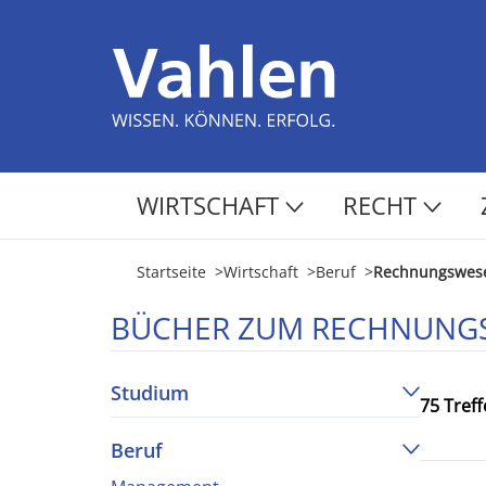
WIRTSCHAFT
RECHT
Startseite
>
Wirtschaft
>
Beruf
>
Rechnungswese
BÜCHER ZUM RECHNUNG
Studium
75 Treff
Beruf