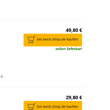
49,80 €
bei beck-shop.de kaufen
sofort lieferbar!
-0
29,80 €
bei beck-shop.de kaufen