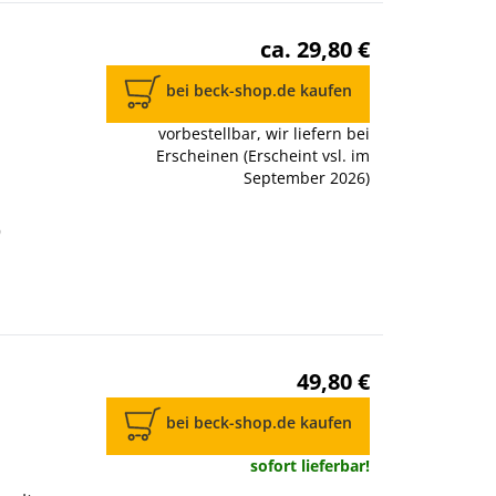
ca. 29,80 €
bei beck-shop.de kaufen
vorbestellbar, wir liefern bei
Erscheinen (Erscheint vsl. im
September 2026)
9
49,80 €
bei beck-shop.de kaufen
sofort lieferbar!