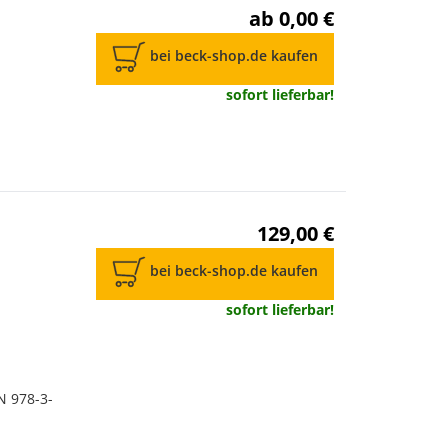
ab 0,00 €
bei beck-shop.de kaufen
sofort lieferbar!
129,00 €
bei beck-shop.de kaufen
sofort lieferbar!
N 978-3-