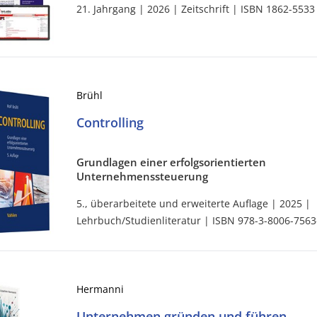
21. Jahrgang | 2026 | Zeitschrift | ISBN 1862-5533
Brühl
Controlling
Grundlagen einer erfolgsorientierten
Unternehmenssteuerung
5., überarbeitete und erweiterte Auflage | 2025 |
Lehrbuch/Studienliteratur | ISBN 978-3-8006-7563
Hermanni
Unternehmen gründen und führen