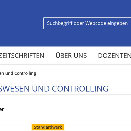
ZEITSCHRIFTEN
ÜBER UNS
DOZENTEN
n und Controlling
SWESEN UND CONTROLLING
er
Standardwerk