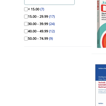
< 15.00
(7)
15.00 - 29.99
(17)
30.00 - 39.99
(24)
40.00 - 49.99
(12)
50.00 - 74.99
(9)
>= 75.00
(6)