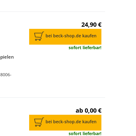
24,90 €
bei beck-shop.de kaufen
sofort lieferbar!
spielen
-8006-
ab 0,00 €
bei beck-shop.de kaufen
sofort lieferbar!