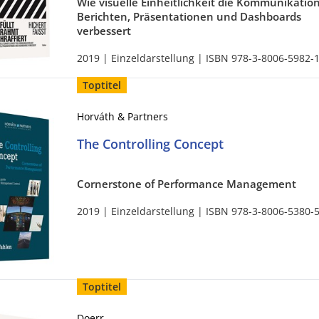
Wie visuelle Einheitlichkeit die Kommunikation
Berichten, Präsentationen und Dashboards
verbessert
2019 | Einzeldarstellung | ISBN 978-3-8006-5982-
Toptitel
Horváth & Partners
The Controlling Concept
Cornerstone of Performance Management
2019 | Einzeldarstellung | ISBN 978-3-8006-5380-
Toptitel
Doerr