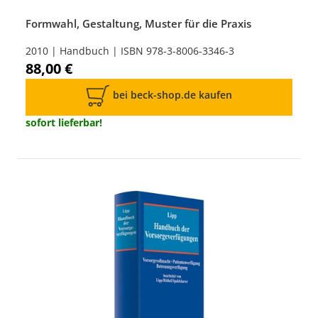
Formwahl, Gestaltung, Muster für die Praxis
2010 | Handbuch | ISBN 978-3-8006-3346-3
88,00 €
bei beck-shop.de kaufen
sofort lieferbar!