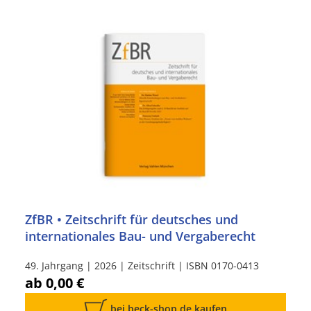
ZfBR • Zeitschrift für deutsches und
internationales Bau- und Vergaberecht
49. Jahrgang | 2026 | Zeitschrift | ISBN 0170-0413
ab 0,00 €
bei beck-shop.de kaufen