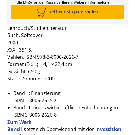
die MwSt. an der Kasse variieren.
Weitere Informationen
bei beck-shop.de kaufen
Lehrbuch/Studienliteratur
Buch. Softcover
2000
XXXI, 391 S.
Vahlen. ISBN 978-3-8006-2626-7
Format (B x L): 14,1 x 22,4 cm
Gewicht: 650 g
Stand: Sommer 2000
Band II: Finanzierung
ISBN 3-8006-2625-X
Band III: Finanzwirtschaftliche Entscheidungen
ISBN 3-8006-2626-8
Zum Werk
Band I
setzt sich überwiegend mit der
Investition
,