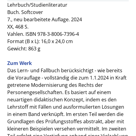
Lehrbuch/Studienliteratur
Buch. Softcover
7., neu bearbeitete Auflage. 2024
XX, 468 S.
Vahlen. ISBN 978-3-8006-7396-4
Format (B x L): 16,0 x 24,0 cm
Gewicht: 863 g
Zum Werk
Das Lern- und Fallbuch berücksichtigt - wie bereits
die Vorauflage - vollständig die zum 1.1.2024 in Kraft
getretene Modernisierung des Rechts der
Personengesellschaften. Es basiert auf einem
neuartigen didaktischen Konzept, indem es den
Lehrstoff mit Fällen und ausformulierten Lösungen
in einem Band verknüpft. Im ersten Teil werden die
Grundlagen des Prüfungsstoffes abstrakt, aber mit
kleineren Beispielen versehen vermittelt. Im zweiten
Teil erfolgt eine Vertiefung anhand einer Vielzahl von