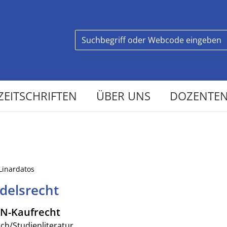
ZEITSCHRIFTEN
ÜBER UNS
DOZENTEN
 Linardatos
delsrecht
UN-Kaufrecht
ch/Studienliteratur