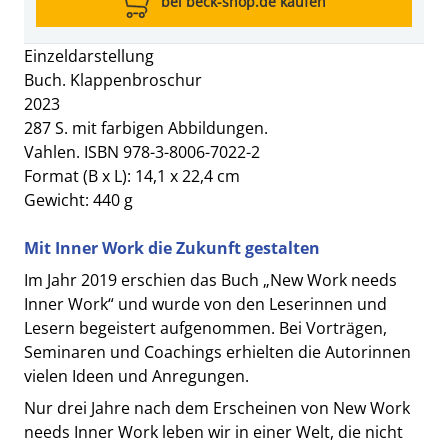
bei beck-shop.de kaufen
Einzeldarstellung
Buch. Klappenbroschur
2023
287 S. mit farbigen Abbildungen.
Vahlen. ISBN 978-3-8006-7022-2
Format (B x L): 14,1 x 22,4 cm
Gewicht: 440 g
Mit Inner Work die Zukunft gestalten
Im Jahr 2019 erschien das Buch „New Work needs
Inner Work“ und wurde von den Leserinnen und
Lesern begeistert aufgenommen. Bei Vorträgen,
Seminaren und Coachings erhielten die Autorinnen
vielen Ideen und Anregungen.
Nur drei Jahre nach dem Erscheinen von New Work
needs Inner Work leben wir in einer Welt, die nicht