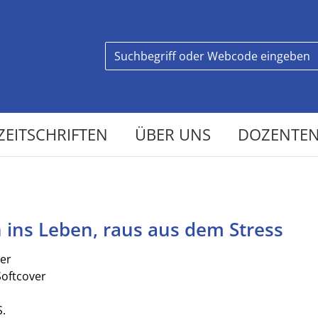
ZEITSCHRIFTEN
ÜBER UNS
DOZENTEN
 ins Leben, raus aus dem Stress
er
Softcover
S.