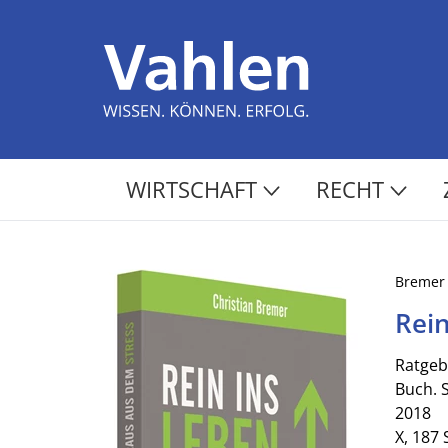
WIRTSCHAFT
RECHT
Bremer
Rein
Ratgeb
Buch. 
2018
X, 187 