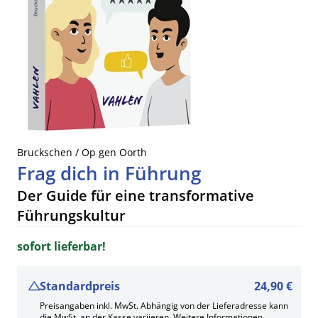
Bruckschen / Op gen Oorth
Frag dich in Führung
Der Guide für eine transformative
Führungskultur
sofort lieferbar!
Standardpreis
24,90 €
Preisangaben inkl. MwSt. Abhängig von der Lieferadresse kann
die MwSt. an der Kasse variieren.
Weitere Informationen