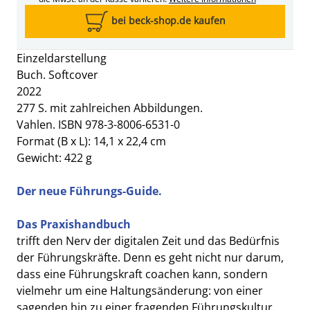
bei beck-shop.de kaufen
Einzeldarstellung
Buch. Softcover
2022
277 S. mit zahlreichen Abbildungen.
Vahlen. ISBN 978-3-8006-6531-0
Format (B x L): 14,1 x 22,4 cm
Gewicht: 422 g
Der neue Führungs-Guide.
Das Praxishandbuch
trifft den Nerv der digitalen Zeit und das Bedürfnis
der Führungskräfte. Denn es geht nicht nur darum,
dass eine Führungskraft coachen kann, sondern
vielmehr um eine Haltungsänderung: von einer
sagenden hin zu einer fragenden Führungskultur.