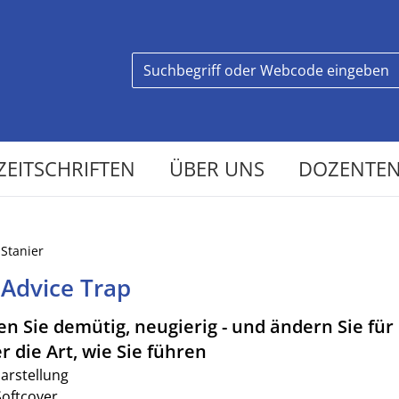
ZEITSCHRIFTEN
ÜBER UNS
DOZENTEN
Stanier
 Advice Trap
en Sie demütig, neugierig - und ändern Sie für
 die Art, wie Sie führen
darstellung
Softcover