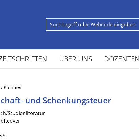
ZEITSCHRIFTEN
ÜBER UNS
DOZENTEN
n / Kummer
schaft- und Schenkungsteuer
ch/Studienliteratur
Softcover
8 S.