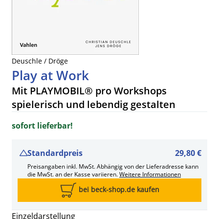
Deuschle / Dröge
Play at Work
Mit PLAYMOBIL® pro Workshops
spielerisch und lebendig gestalten
sofort lieferbar!
Standardpreis
29,80 €
Preisangaben inkl. MwSt. Abhängig von der Lieferadresse kann
die MwSt. an der Kasse variieren.
Weitere Informationen
bei beck-shop.de kaufen
Einzeldarstellung