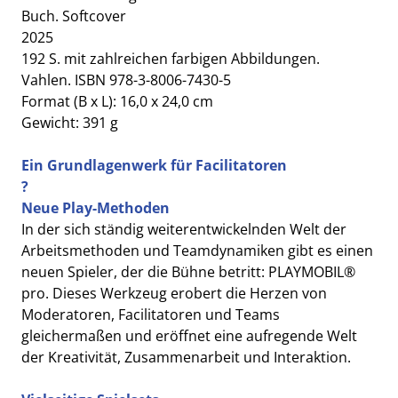
Buch. Softcover
2025
192 S. mit zahlreichen farbigen Abbildungen.
Vahlen. ISBN 978-3-8006-7430-5
Format (B x L): 16,0 x 24,0 cm
Gewicht: 391 g
Ein Grundlagenwerk für Facilitatoren
?
Neue Play-Methoden
In der sich ständig weiterentwickelnden Welt der
Arbeitsmethoden und Teamdynamiken gibt es einen
neuen Spieler, der die Bühne betritt: PLAYMOBIL®
pro. Dieses Werkzeug erobert die Herzen von
Moderatoren, Facilitatoren und Teams
gleichermaßen und eröffnet eine aufregende Welt
der Kreativität, Zusammenarbeit und Interaktion.