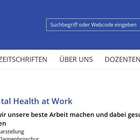
ZEITSCHRIFTEN
ÜBER UNS
DOZENTEN
tal Health at Work
ir unsere beste Arbeit machen und dabei ge
en
darstellung
Klappenbroschur