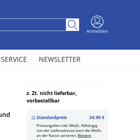
Anmelden
SERVICE
NEWSLETTER
z. Zt. nicht lieferbar,
vorbestellbar
sund
Standardpreis
24,90 €
Preisangaben inkl. MwSt. Abhängig
von der Lieferadresse kann die MwSt.
an der Kasse variieren.
Weitere