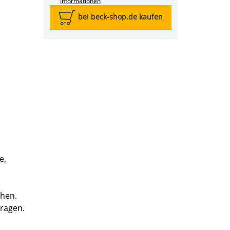
Informationen
bei beck-shop.de kaufen
e,
ehen.
ragen.