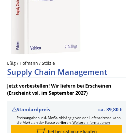
Eßig / Hofmann / Stölzle
Supply Chain Management
Jetzt vorbestellen! Wir liefern bei Erscheinen
(Erscheint vsl. im September 2027)
Standardpreis
ca.
39,80 €
Preisangaben inkl. MwSt. Abhängig von der Lieferadresse kann
die MwSt. an der Kasse variieren.
Weitere Informationen
bei beck-shop.de kaufen