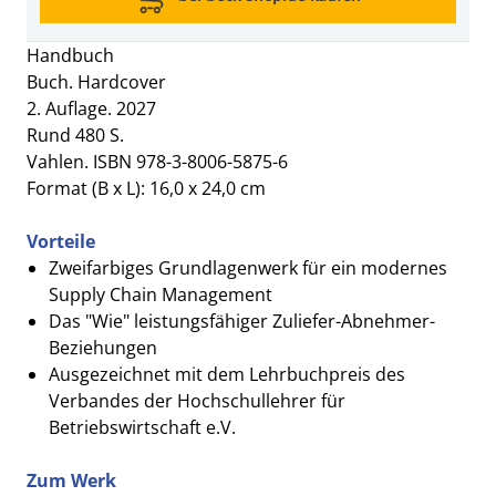
Handbuch
Buch. Hardcover
2. Auflage. 2027
Rund 480 S.
Vahlen. ISBN 978-3-8006-5875-6
Format (B x L): 16,0 x 24,0 cm
Vorteile
Zweifarbiges Grundlagenwerk für ein modernes
Supply Chain Management
Das "Wie" leistungsfähiger Zuliefer-Abnehmer-
Beziehungen
Ausgezeichnet mit dem Lehrbuchpreis des
Verbandes der Hochschullehrer für
Betriebswirtschaft e.V.
Zum Werk