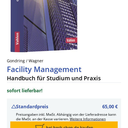
Gondring / Wagner
Facility Management
Handbuch für Studium und Praxis
sofort lieferbar!
Standardpreis
65,00 €
Preisangaben inkl. MwSt. Abhängig von der Lieferadresse kann
die MwSt. an der Kasse variieren.
Weitere Informationen
bei beck-shop.de kaufen