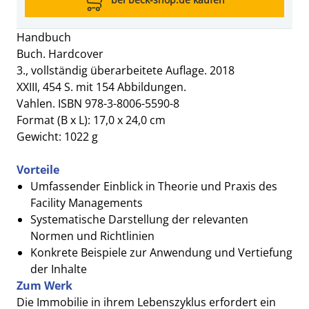
Handbuch
Buch. Hardcover
3., vollständig überarbeitete Auflage. 2018
XXIII, 454 S. mit 154 Abbildungen.
Vahlen. ISBN 978-3-8006-5590-8
Format (B x L): 17,0 x 24,0 cm
Gewicht: 1022 g
Vorteile
Umfassender Einblick in Theorie und Praxis des
Facility Managements
Systematische Darstellung der relevanten
Normen und Richtlinien
Konkrete Beispiele zur Anwendung und Vertiefung
der Inhalte
Zum Werk
Die Immobilie in ihrem Lebenszyklus erfordert ein