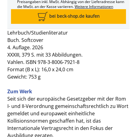
Preisangaben inkl. MwSt. Abhängig von der Lieferadresse kann
die MwSt. an der Kasse variieren.
Weitere Informationen
bei beck-shop.de kaufen
Lehrbuch/Studienliteratur
Buch. Softcover
4. Auflage. 2026
XXXIII, 379 S. mit 33 Abbildungen.
Vahlen. ISBN 978-3-8006-7921-8
Format (B x L): 16,0 x 24,0 cm
Gewicht: 753 g
Zum Werk
Seit sich der europäische Gesetzgeber mit der Rom
I- und II-Verordnung gemeinschaftsrechtlich zu Wort
gemeldet und europaweit einheitliche
Kollisionsnormen geschaffen hat, ist das
Internationale Vertragsrecht in den Fokus der
Ausbildung geraten.