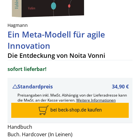
Hagmann
Ein Meta-Modell für agile
Innovation
Die Entdeckung von Noita Vonni
sofort lieferbar!
Standardpreis
34,90 €
Preisangaben inkl. MwSt. Abhängig von der Lieferadresse kann
die MwSt. an der Kasse variieren.
Weitere Informationen
bei beck-shop.de kaufen
Handbuch
Buch. Hardcover (In Leinen)