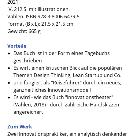
2021
IV, 212 S. mit Illustrationen.
Vahlen. ISBN 978-3-8006-6479-5
Format (B x L): 21,5 x 21,5 cm
Gewicht: 665 g
Vorteile
Das Buch ist in der Form eines Tagebuchs
geschrieben
Es wirft einen kritischen Blick auf die populären
Themen Design Thinking, Lean Startup und Co.
und fungiert als "Reiseführer" durch ein neues,
ganzheitliches Innovationsmodell
Es wird - wie das Buch "Innovationstheater"
(Vahlen, 2018) - durch zahlreiche Handskizzen
angereichert
Zum Werk
Zwei Innovationspraktiker, ein analytisch denkender