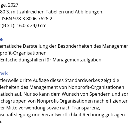
age. 2027
80 S. mit zahlreichen Tabellen und Abbildungen.
. ISBN 978-3-8006-7626-2
(B x L): 16,0 x 24,0 cm
le
tematische Darstellung der Besonderheiten des Manageme
rofit-Organisationen
. Entscheidungshilfen für Managementaufgaben
erk
tlerweile dritte Auflage dieses Standardwerkes zeigt die
erheiten des Management von Nonprofit-Organisationen
atisch auf. Nur so kann dem Wunsch von Spendern und so
chsgruppen von Nonprofit-Organisationen nach effiziente
iver Mittelverwendung sowie nach Transparenz,
schaftslegung und Verantwortlichkeit Rechnung getragen
.