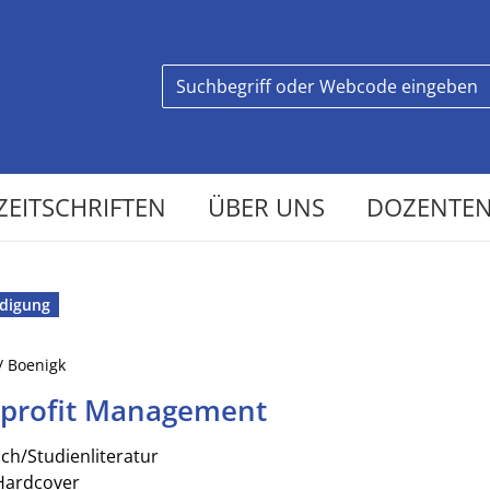
ZEITSCHRIFTEN
ÜBER UNS
DOZENTEN
digung
/ Boenigk
profit Management
ch/Studienliteratur
Hardcover