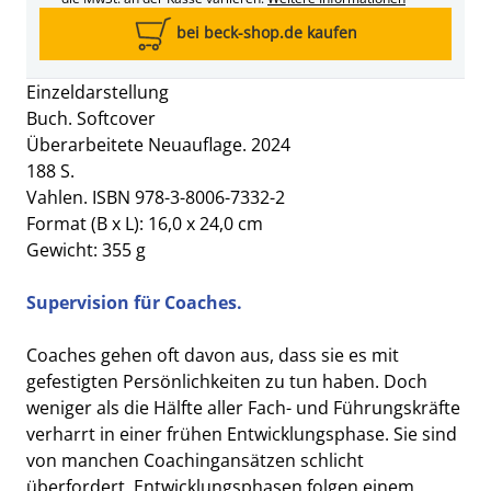
bei beck-shop.de kaufen
Einzeldarstellung
Buch. Softcover
Überarbeitete Neuauflage. 2024
188 S.
Vahlen. ISBN 978-3-8006-7332-2
Format (B x L): 16,0 x 24,0 cm
Gewicht: 355 g
Supervision für Coaches.
Coaches gehen oft davon aus, dass sie es mit
gefestigten Persönlichkeiten zu tun haben. Doch
weniger als die Hälfte aller Fach- und Führungskräfte
verharrt in einer frühen Entwicklungsphase. Sie sind
von manchen Coachingansätzen schlicht
überfordert. Entwicklungsphasen folgen einem