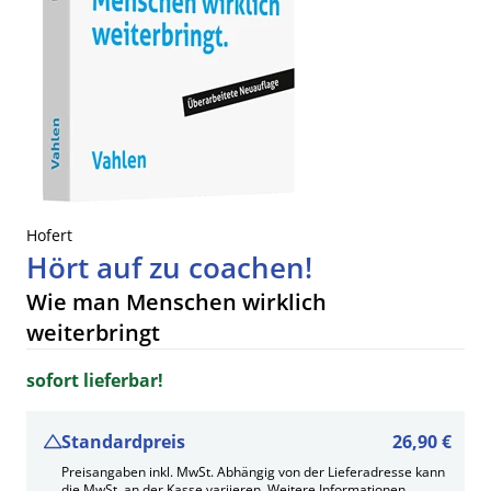
Hofert
Hört auf zu coachen!
Wie man Menschen wirklich
weiterbringt
sofort lieferbar!
Standardpreis
26,90 €
Preisangaben inkl. MwSt. Abhängig von der Lieferadresse kann
die MwSt. an der Kasse variieren.
Weitere Informationen