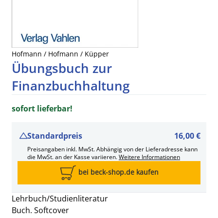
Hofmann / Hofmann / Küpper
Übungsbuch zur
Finanzbuchhaltung
sofort lieferbar!
Standardpreis
16,00 €
Preisangaben inkl. MwSt. Abhängig von der Lieferadresse kann
die MwSt. an der Kasse variieren.
Weitere Informationen
bei beck-shop.de kaufen
Lehrbuch/Studienliteratur
Buch. Softcover