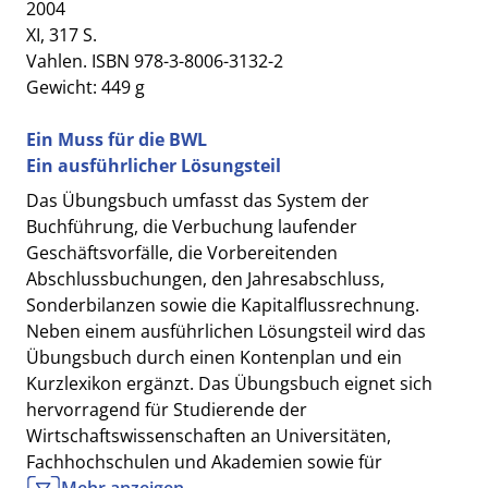
2004
XI, 317 S.
Vahlen. ISBN 978-3-8006-3132-2
Gewicht: 449 g
Ein Muss für die BWL
Ein ausführlicher Lösungsteil
Das Übungsbuch umfasst das System der
Buchführung, die Verbuchung laufender
Geschäftsvorfälle, die Vorbereitenden
Abschlussbuchungen, den Jahresabschluss,
Sonderbilanzen sowie die Kapitalflussrechnung.
Neben einem ausführlichen Lösungsteil wird das
Übungsbuch durch einen Kontenplan und ein
Kurzlexikon ergänzt. Das Übungsbuch eignet sich
hervorragend für Studierende der
Wirtschaftswissenschaften an Universitäten,
Fachhochschulen und Akademien sowie für
Auszubildende in einer kaufmännischen Lehre.
Mehr anzeigen