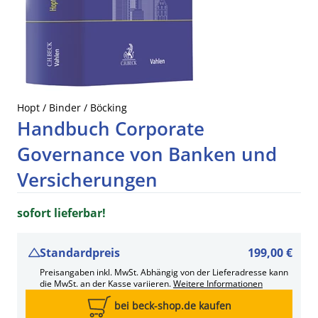
Hopt / Binder / Böcking
Handbuch Corporate
Governance von Banken und
Versicherungen
sofort lieferbar!
Standardpreis
199,00 €
Preisangaben inkl. MwSt. Abhängig von der Lieferadresse kann
die MwSt. an der Kasse variieren.
Weitere Informationen
bei beck-shop.de kaufen