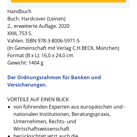
Handbuch
Buch. Hardcover (Leinen)
2., erweiterte Auflage. 2020
XXIII, 753 S.
Vahlen. ISBN 978-3-8006-5971-5
(In Gemeinschaft mit Verlag C.H.BECK, München)
Format (B x L): 16,0 x 24,0 cm
Gewicht: 1404 g
Der Ordnungsrahmen für Banken und
Versicherungen.
VORTEILE AUF EINEN BLICK
von führenden Experten aus europäischen und ­
nationalen Institutionen, Beratungspraxis,
Unternehmen, Rechts- und
Wirtschaftswissenschaft
berücksichtigt jetzt auch die