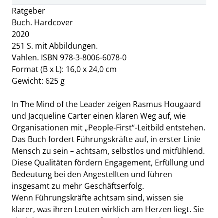
Ratgeber
Buch. Hardcover
2020
251 S. mit Abbildungen.
Vahlen. ISBN 978-3-8006-6078-0
Format (B x L): 16,0 x 24,0 cm
Gewicht: 625 g
In The Mind of the Leader zeigen Rasmus Hougaard
und Jacqueline Carter einen klaren Weg auf, wie
Organisationen mit „People-First“-Leitbild entstehen.
Das Buch fordert Führungskräfte auf, in erster Linie
Mensch zu sein – achtsam, selbstlos und mitfühlend.
Diese Qualitäten fördern Engagement, Erfüllung und
Bedeutung bei den Angestellten und führen
insgesamt zu mehr Geschäftserfolg.
Wenn Führungskräfte achtsam sind, wissen sie
klarer, was ihren Leuten wirklich am Herzen liegt. Sie