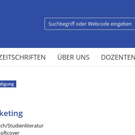
ZEITSCHRIFTEN
ÜBER UNS
DOZENTEN
digung
keting
ch/Studienliteratur
Softcover