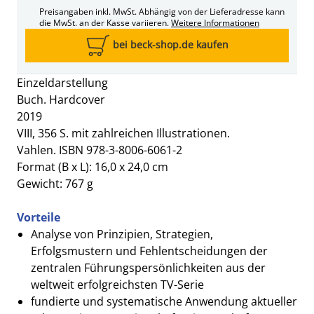
Preisangaben inkl. MwSt. Abhängig von der Lieferadresse kann
die MwSt. an der Kasse variieren.
Weitere Informationen
bei beck-shop.de kaufen
Einzeldarstellung
Buch. Hardcover
2019
VIII, 356 S. mit zahlreichen Illustrationen.
Vahlen. ISBN 978-3-8006-6061-2
Format (B x L): 16,0 x 24,0 cm
Gewicht: 767 g
Vorteile
Analyse von Prinzipien, Strategien,
Erfolgsmustern und Fehlentscheidungen der
zentralen Führungspersönlichkeiten aus der
weltweit erfolgreichsten TV-Serie
fundierte und systematische Anwendung aktueller