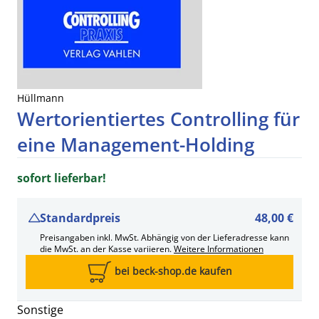
Hüllmann
Wertorientiertes Controlling für
eine Management-Holding
sofort lieferbar!
Standardpreis
48,00 €
Preisangaben inkl. MwSt. Abhängig von der Lieferadresse kann
die MwSt. an der Kasse variieren.
Weitere Informationen
bei beck-shop.de kaufen
Sonstige