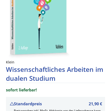
Klein
Wissenschaftliches Arbeiten im
dualen Studium
sofort lieferbar!
Standardpreis
21,90 €
Preisangaben inkl. MwSt. Abhängig von der Lieferadresse kann