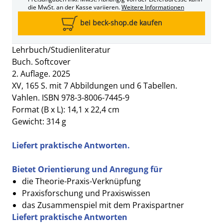
die MwSt. an der Kasse variieren.
Weitere Informationen
bei beck-shop.de kaufen
Lehrbuch/Studienliteratur
Buch. Softcover
2. Auflage. 2025
XV, 165 S. mit 7 Abbildungen und 6 Tabellen.
Vahlen. ISBN 978-3-8006-7445-9
Format (B x L): 14,1 x 22,4 cm
Gewicht: 314 g
Liefert praktische Antworten.
Bietet Orientierung und Anregung für
die Theorie-Praxis-Verknüpfung
Praxisforschung und Praxiswissen
das Zusammenspiel mit dem Praxispartner
Liefert praktische Antworten