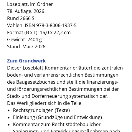
Loseblatt. Im Ordner
78. Auflage. 2026
Rund 2666 S.
Vahlen. ISBN 978-3-8006-1937-5
Format (B x L): 16,0 x 22,2 cm
Gewicht: 2404 g
Stand: März 2026
Zum Grundwerk
Dieser Loseblatt-Kommentar erläutert die zentralen
boden- und verfahrensrechtlichen Bestimmungen
des Baugesetzbuches und stellt die finanzierungs-
und förderungsrechtlichen Bestimmungen bei der
Stadt- und Dorferneuerung systematisch dar.
Das Werk gliedert sich in die Teile
Rechtsgrundlagen (Texte)
Einleitung (Grundzüge und Entwicklung)
Kommentar zum Recht städtebaulicher
Sanierungs- und Entwicklungsmaßnahmen nach