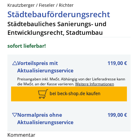
Krautzberger / Fieseler / Richter
Städtebauförderungsrecht
Städtebauliches Sanierungs- und
Entwicklungsrecht, Stadtumbau
sofort lieferbar!
Vorteilspreis mit
119,00 €
Aktualisierungsservice
Preisangaben inkl. MwSt. Abhängig von der Lieferadresse kann
die MwSt. an der Kasse variieren.
Weitere Informationen
bei beck-shop.de kaufen
Normalpreis ohne
199,00 €
Aktualisierungsservice
Kommentar