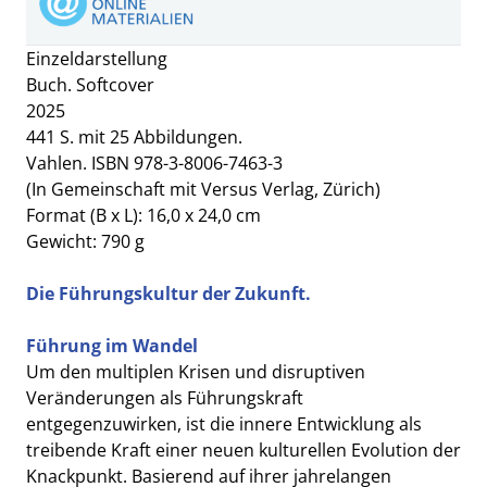
Einzeldarstellung
Buch. Softcover
2025
441 S. mit 25 Abbildungen.
Vahlen. ISBN 978-3-8006-7463-3
(In Gemeinschaft mit Versus Verlag, Zürich)
Format (B x L): 16,0 x 24,0 cm
Gewicht: 790 g
Die Führungskultur der Zukunft.
Führung im Wandel
Um den multiplen Krisen und disruptiven
Veränderungen als Führungskraft
entgegenzuwirken, ist die innere Entwicklung als
treibende Kraft einer neuen kulturellen Evolution der
Knackpunkt. Basierend auf ihrer jahrelangen