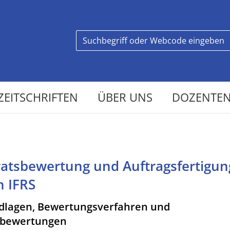
ZEITSCHRIFTEN
ÜBER UNS
DOZENTEN
ratsbewertung und Auftragsfertigun
h IFRS
dlagen, Bewertungsverfahren und
ebewertungen