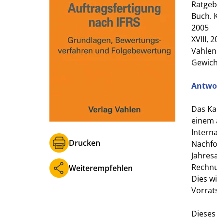
Ratgeb
Buch. 
2005
XVIII, 
Vahlen
Gewich
Antwor
Das Ka
einem 
Interna
Drucken
Nachfo
Jahres
Rechnu
Weiterempfehlen
Dies w
Vorrat
Dieses