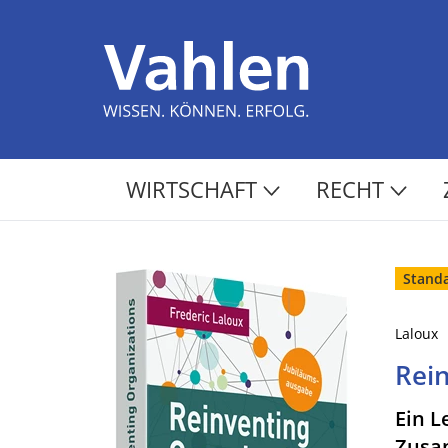
WIRTSCHAFT
RECHT
Stand
Laloux
Rein
Ein L
Zusa