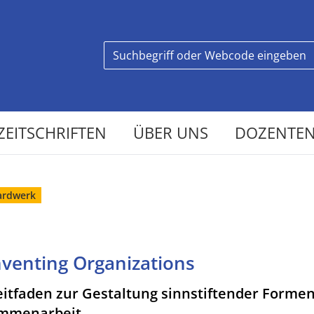
ZEITSCHRIFTEN
ÜBER UNS
DOZENTEN
ardwerk
venting Organizations
eitfaden zur Gestaltung sinnstiftender Formen
mmenarbeit