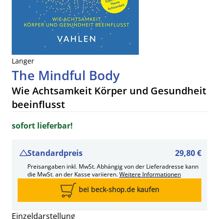
Langer
The Mindful Body
Wie Achtsamkeit Körper und Gesundheit
beeinflusst
sofort lieferbar!
Standardpreis
29,80 €
Preisangaben inkl. MwSt. Abhängig von der Lieferadresse kann
die MwSt. an der Kasse variieren.
Weitere Informationen
bei beck-shop.de kaufen
Einzeldarstellung