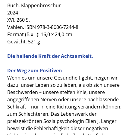
Buch. Klappenbroschur
2024
XVI, 260 S.
Vahlen. ISBN 978-3-8006-7244-8
Format (B x L): 16,0 x 24,0 cm
Gewicht: 521 g
Die heilende Kraft der Achtsamkeit.
Der Weg zum Positiven
Wenn es um unsere Gesundheit geht, neigen wir
dazu, unser Leben so zu leben, als ob sich unsere
Beschwerden – unsere steifen Knie, unsere
angegriffenen Nerven oder unsere nachlassende
Sehkraft – nur in eine Richtung verändern können:
zum Schlechteren. Das Lebenswerk der
preisgekrönten Sozialpsychologin Ellen J. Langer
beweist die Fehlerhaftigkeit dieser negativen