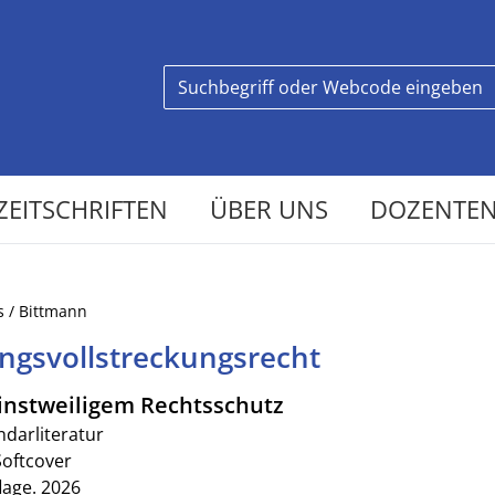
ZEITSCHRIFTEN
ÜBER UNS
DOZENTEN
s / Bittmann
ngsvollstreckungsrecht
instweiligem Rechtsschutz
ndarliteratur
Softcover
lage. 2026