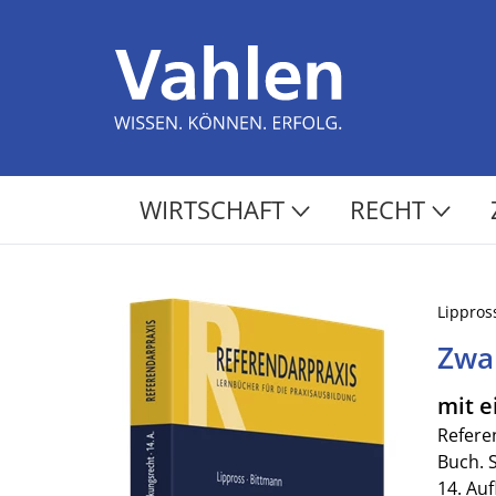
WIRTSCHAFT
RECHT
Lippros
Zwa
mit e
Refere
Buch. 
14. Auf