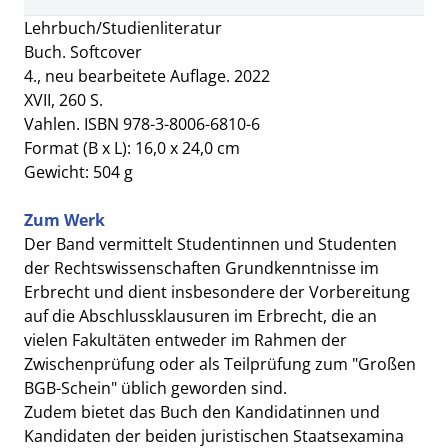
Lehrbuch/Studienliteratur
Buch. Softcover
4., neu bearbeitete Auflage. 2022
XVII, 260 S.
Vahlen. ISBN 978-3-8006-6810-6
Format (B x L): 16,0 x 24,0 cm
Gewicht: 504 g
Zum Werk
Der Band vermittelt Studentinnen und Studenten
der Rechtswissenschaften Grundkenntnisse im
Erbrecht und dient insbesondere der Vorbereitung
auf die Abschlussklausuren im Erbrecht, die an
vielen Fakultäten entweder im Rahmen der
Zwischenprüfung oder als Teilprüfung zum "Großen
BGB-Schein" üblich geworden sind.
Zudem bietet das Buch den Kandidatinnen und
Kandidaten der beiden juristischen Staatsexamina