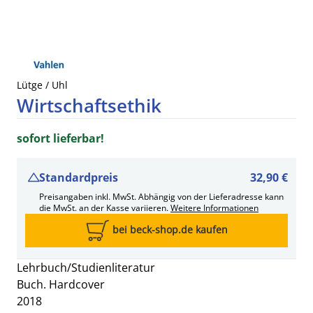
Lütge / Uhl
Wirtschaftsethik
sofort lieferbar!
Standardpreis
32,90 €
Preisangaben inkl. MwSt. Abhängig von der Lieferadresse kann
die MwSt. an der Kasse variieren.
Weitere Informationen
bei beck-shop.de kaufen
Lehrbuch/Studienliteratur
Buch. Hardcover
2018