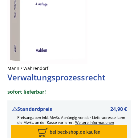
Mann / Wahrendorf
Verwaltungsprozessrecht
sofort lieferbar!
Standardpreis
24,90 €
Preisangaben inkl. MwSt. Abhängig von der Lieferadresse kann
die MwSt. an der Kasse variieren.
Weitere Informationen
bei beck-shop.de kaufen