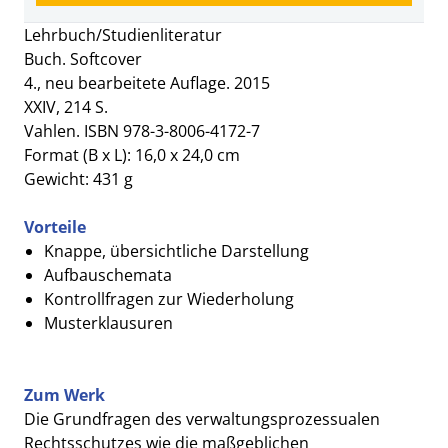
Lehrbuch/Studienliteratur
Buch. Softcover
4., neu bearbeitete Auflage. 2015
XXIV, 214 S.
Vahlen. ISBN 978-3-8006-4172-7
Format (B x L): 16,0 x 24,0 cm
Gewicht: 431 g
Vorteile
Knappe, übersichtliche Darstellung
Aufbauschemata
Kontrollfragen zur Wiederholung
Musterklausuren
Zum Werk
Die Grundfragen des verwaltungsprozessualen
Rechtsschutzes wie die maßgeblichen