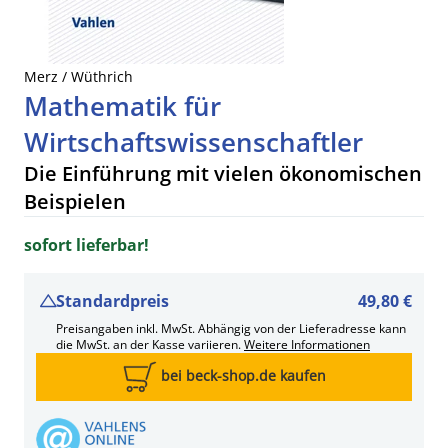
Merz / Wüthrich
Mathematik für
Wirtschaftswissenschaftler
Die Einführung mit vielen ökonomischen
Beispielen
sofort lieferbar!
Standardpreis
49,80 €
Preisangaben inkl. MwSt. Abhängig von der Lieferadresse kann
die MwSt. an der Kasse variieren.
Weitere Informationen
bei beck-shop.de kaufen