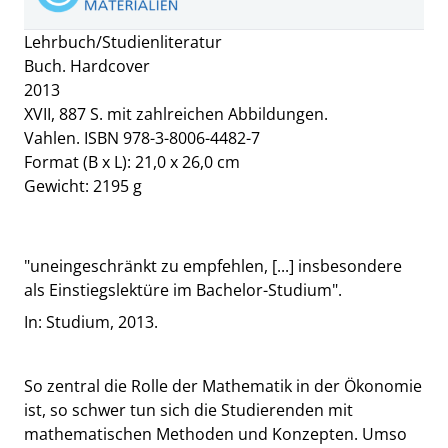
Lehrbuch/Studienliteratur
Buch. Hardcover
2013
XVII, 887 S. mit zahlreichen Abbildungen.
Vahlen. ISBN 978-3-8006-4482-7
Format (B x L): 21,0 x 26,0 cm
Gewicht: 2195 g
"uneingeschränkt zu empfehlen, [...] insbesondere
als Einstiegslektüre im Bachelor-Studium".
In: Studium, 2013.
So zentral die Rolle der Mathematik in der Ökonomie
ist, so schwer tun sich die Studierenden mit
mathematischen Methoden und Konzepten. Umso