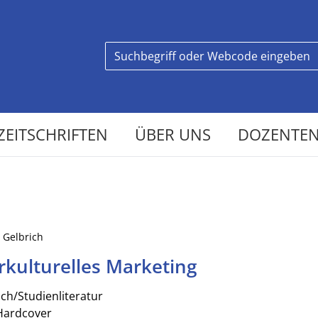
ZEITSCHRIFTEN
ÜBER UNS
DOZENTEN
/ Gelbrich
rkulturelles Marketing
ch/Studienliteratur
Hardcover