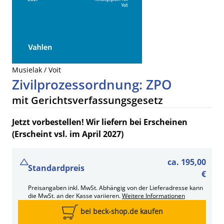
Musielak / Voit
Zivilprozessordnung: ZPO
mit Gerichtsverfassungsgesetz
Jetzt vorbestellen! Wir liefern bei Erscheinen
(Erscheint vsl. im April 2027)
ca.
195,00
Standardpreis
€
Preisangaben inkl. MwSt. Abhängig von der Lieferadresse kann
die MwSt. an der Kasse variieren.
Weitere Informationen
bei beck-shop.de kaufen