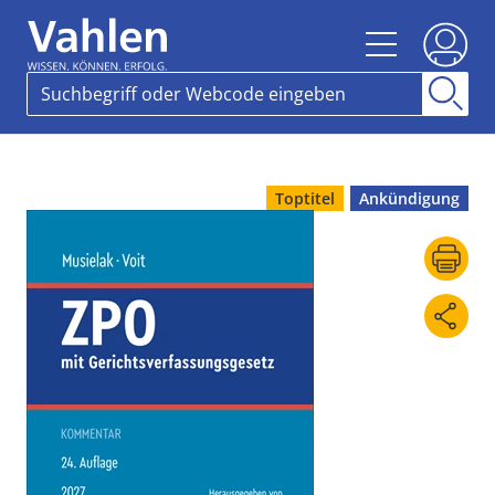
Toptitel
Ankündigung