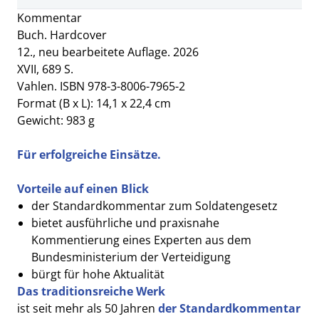
Kommentar
Buch. Hardcover
12., neu bearbeitete Auflage. 2026
XVII, 689 S.
Vahlen. ISBN 978-3-8006-7965-2
Format (B x L): 14,1 x 22,4 cm
Gewicht: 983 g
Für erfolgreiche Einsätze.
Vorteile auf einen Blick
der Standardkommentar zum Soldatengesetz
bietet ausführliche und praxisnahe
Kommentierung eines Experten aus dem
Bundesministerium der Verteidigung
bürgt für hohe Aktualität
Das traditionsreiche Werk
ist seit mehr als 50 Jahren
der Standardkommentar