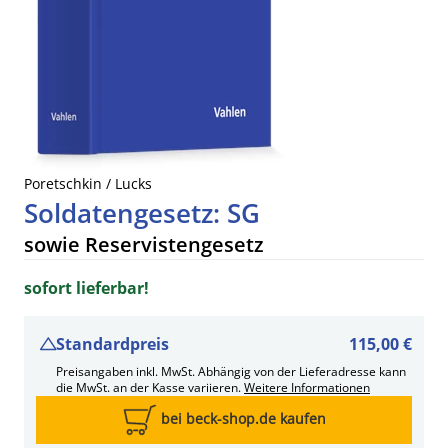
Poretschkin / Lucks
Soldatengesetz: SG
sowie Reservistengesetz
sofort lieferbar!
Standardpreis
115,00 €
Preisangaben inkl. MwSt. Abhängig von der Lieferadresse kann
die MwSt. an der Kasse variieren.
Weitere Informationen
bei beck-shop.de kaufen