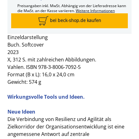
Preisangaben inkl. MwSt. Abhängig von der Lieferadresse kann
die MwSt. an der Kasse variieren.
Weitere Informationen
bei beck-shop.de kaufen
Einzeldarstellung
Buch. Softcover
2023
X, 312 S. mit zahlreichen Abbildungen.
Vahlen. ISBN 978-3-8006-7092-5
Format (B x L): 16,0 x 24,0 cm
Gewicht: 574 g
Wirkungsvolle Tools und Ideen.
Neue Ideen
Die Verbindung von Resilienz und Agilität als
Zielkorridor der Organisationsentwicklung ist eine
angemessene Antwort auf zentrale