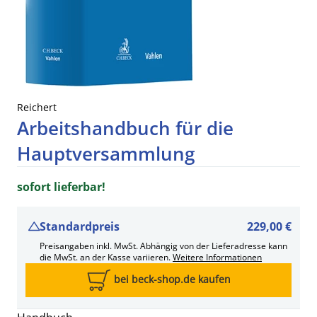
Reichert
Arbeitshandbuch für die
Hauptversammlung
sofort lieferbar!
Standardpreis
229,00 €
Preisangaben inkl. MwSt. Abhängig von der Lieferadresse kann
die MwSt. an der Kasse variieren.
Weitere Informationen
bei beck-shop.de kaufen