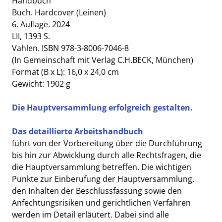
Handbuch
Buch. Hardcover (Leinen)
6. Auflage. 2024
LII, 1393 S.
Vahlen. ISBN 978-3-8006-7046-8
(In Gemeinschaft mit Verlag C.H.BECK, München)
Format (B x L): 16,0 x 24,0 cm
Gewicht: 1902 g
Die Hauptversammlung erfolgreich gestalten.
Das detaillierte Arbeitshandbuch
führt von der Vorbereitung über die Durchführung
bis hin zur Abwicklung durch alle Rechtsfragen, die
die Hauptversammlung betreffen. Die wichtigen
Punkte zur Einberufung der Hauptversammlung,
den Inhalten der Beschlussfassung sowie den
Anfechtungsrisiken und gerichtlichen Verfahren
werden im Detail erläutert. Dabei sind alle