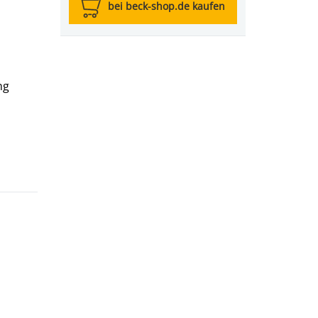
bei beck-shop.de kaufen
ng