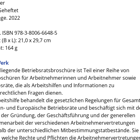
er
Geheftet
age. 2022
. ISBN 978-3-8006-6648-5
(B x L): 21,0 x 29,7 cm
t: 164 g
erk
liegende Betriebsratsbroschüre ist Teil einer Reihe von
oschüren für Arbeitnehmerinnen und Arbeitnehmer sowie
sräte, die als Arbeitshilfen und Informationen zu
srechtlichen Fragen dienen.
beitshilfe behandelt die gesetzlichen Regelungen für Gesamt
n- und Europäische Betriebsräte und beschäftigt sich mit 
 der Gründung, der Geschäftsführung und der generellen
enarbeit der verschiedenen Arbeitnehmervertretungen
alb der unterschiedlichen Mitbestimmungstatbestände. Sie
t, welche Rechte und Pflichten die Arbeitnehmervertretunge