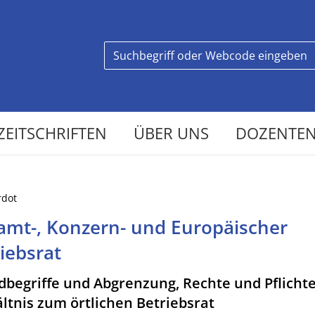
ZEITSCHRIFTEN
ÜBER UNS
DOZENTEN
rdot
amt-, Konzern- und Europäischer
iebsrat
begriffe und Abgrenzung, Rechte und Pflichte
ltnis zum örtlichen Betriebsrat