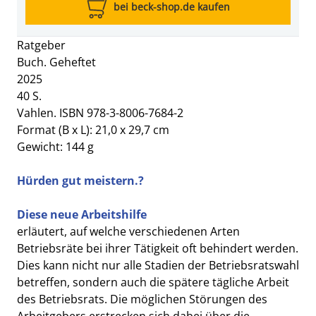
bei beck-shop.de kaufen
Ratgeber
Buch. Geheftet
2025
40 S.
Vahlen. ISBN 978-3-8006-7684-2
Format (B x L): 21,0 x 29,7 cm
Gewicht: 144 g
Hürden gut meistern.?
Diese neue Arbeitshilfe
erläutert, auf welche verschiedenen Arten
Betriebsräte bei ihrer Tätigkeit oft behindert werden.
Dies kann nicht nur alle Stadien der Betriebsratswahl
betreffen, sondern auch die spätere tägliche Arbeit
des Betriebsrats. Die möglichen Störungen des
Arbeitgebers erstrecken sich dabei über die