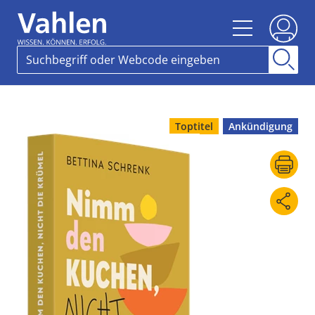
Toptitel
Ankündigung