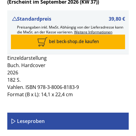
(Erscheint im September 2026 (KW 37))
Standardpreis
39,80 €
Preisangaben inkl. MwSt. Abhängig von der Lieferadresse kann
die MwSt. an der Kasse variieren.
Weitere Informationen
bei beck-shop.de kaufen
Einzeldarstellung
Buch. Hardcover
2026
182 S.
Vahlen. ISBN 978-3-8006-8183-9
Format (B x L): 14,1 x 22,4 cm
Leseproben