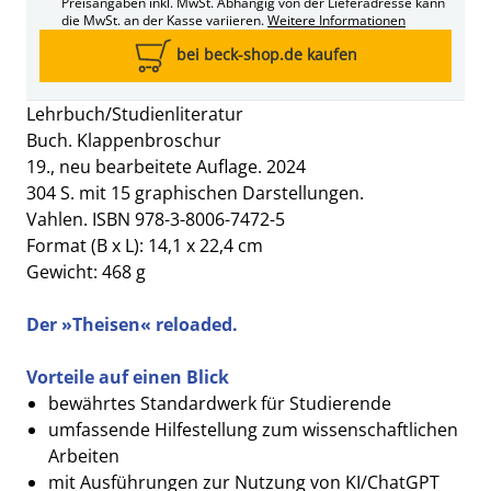
Preisangaben inkl. MwSt. Abhängig von der Lieferadresse kann
die MwSt. an der Kasse variieren.
Weitere Informationen
bei beck-shop.de kaufen
Lehrbuch/Studienliteratur
Buch. Klappenbroschur
19., neu bearbeitete Auflage. 2024
304 S. mit 15 graphischen Darstellungen.
Vahlen. ISBN 978-3-8006-7472-5
Format (B x L): 14,1 x 22,4 cm
Gewicht: 468 g
Der »Theisen« reloaded.
Vorteile auf einen Blick
bewährtes Standardwerk für Studierende
umfassende Hilfestellung zum wissenschaftlichen
Arbeiten
mit Ausführungen zur Nutzung von KI/ChatGPT