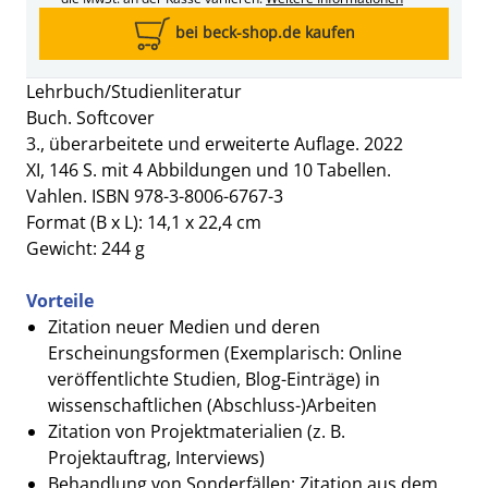
bei beck-shop.de kaufen
Lehrbuch/Studienliteratur
Buch. Softcover
3., überarbeitete und erweiterte Auflage. 2022
XI, 146 S. mit 4 Abbildungen und 10 Tabellen.
Vahlen. ISBN 978-3-8006-6767-3
Format (B x L): 14,1 x 22,4 cm
Gewicht: 244 g
Vorteile
Zitation neuer Medien und deren
Erscheinungsformen (Exemplarisch: Online
veröffentlichte Studien, Blog-Einträge) in
wissenschaftlichen (Abschluss-)Arbeiten
Zitation von Projektmaterialien (z. B.
Projektauftrag, Interviews)
Behandlung von Sonderfällen: Zitation aus dem