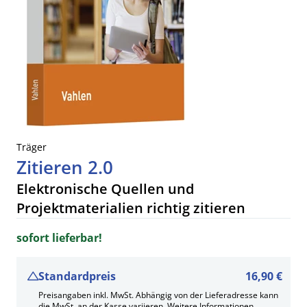
Träger
Zitieren 2.0
Elektronische Quellen und
Projektmaterialien richtig zitieren
sofort lieferbar!
Standardpreis
16,90 €
Preisangaben inkl. MwSt. Abhängig von der Lieferadresse kann
die MwSt. an der Kasse variieren.
Weitere Informationen